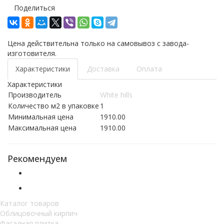
Поделиться
Цена действительна только на самовывоз с завода-
изготовителя.
Характеристики
Доставка
Оплата
Характеристики
Производитель
White hills
Количество м2 в упаковке
1
Минимальная цена
1910.00
Максимальная цена
1910.00
Рекомендуем
Каталог товаров
Облицовочный кирпич
Фасадная плитка