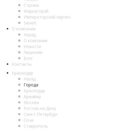
Строма
Маркастрой
Императорский кирпич
Sievert
О компании
Назад
О компании
Новости
Лицензии
Блог
Контакты
Краснодар
Назад
Города
Краснодар
Армавир
Москва
Ростов-на-Дону
Санкт-Петербург
Сочи
Ставрополь