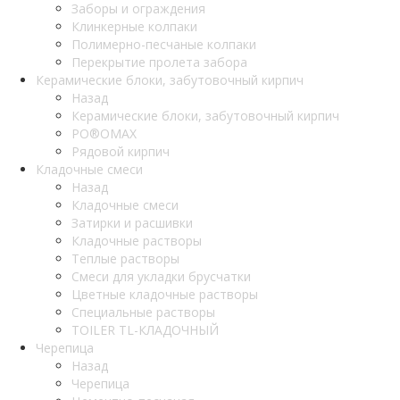
Заборы и ограждения
Клинкерные колпаки
Полимерно-песчаные колпаки
Перекрытие пролета забора
Керамические блоки, забутовочный кирпич
Назад
Керамические блоки, забутовочный кирпич
PO®OMAX
Рядовой кирпич
Кладочные смеси
Назад
Кладочные смеси
Затирки и расшивки
Кладочные растворы
Теплые растворы
Смеси для укладки брусчатки
Цветные кладочные растворы
Специальные растворы
TOILER TL-КЛАДОЧНЫЙ
Черепица
Назад
Черепица