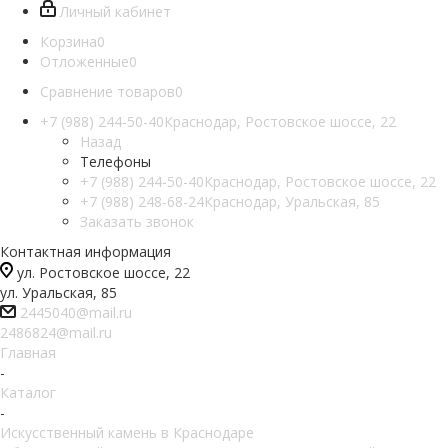
Личный кабинет
Корзина
0
Отложенные
0
Сравнение товаров
0
+7 (988) 244-50-40
Краснодар, Ростовское шоссе, 22
Назад
Телефоны
+7 (988) 244-50-40
Краснодар, Ростовское шоссе, 22
+7 (988) 248-68-24
Краснодар, Уральская, 85
Заказать звонок
Контактная информация
ул. Ростовское шоссе, 22
ул. Уральская, 85
2445040@mail.ru
2486824@mail.ru
Главная
-
Каталог
-
Искусственный камень в Краснодаре