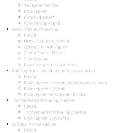
Фасадная плитка
Клинкерная
Ригель формат
Ручная формовка
Искусственный камень
Назад
Искусственный камень
Декоративный кирпич
Серия Special Edition
Серия скала
Крупноформатный камень
Клинкерные ступени и напольная плитка
Назад
Клинкерные ступени и напольная плитка
Клинкерные ступени
Клинкерная напольная плитка
Тротуарная плитка, брусчатка
Назад
Тротуарная плитка, брусчатка
Клинкерная брусчатка
Заборы и ограждения
Назад