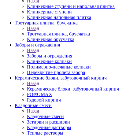
Назад
Клинкерные ступени и напольная плитка
Клинкерные ступени
Клинкерная напольная плитка
Тротуарная плитка, брусчатка
Назад
Тротуарная плитка, брусчатка
Клинкерная брусчатка
Заборы и ограждения
Назад
Заборы и ограждения
Клинкерные колпаки
Полимерно-песчаные колпаки
Перекрытие пролета забора
Керамические блоки, забутовочный кирпич
Назад
Керамические блоки, забутовочный кирпич
PO®OMAX
Рядовой кирпич
Кладочные смеси
Назад
Кладочные смеси
Затирки и расшивки
Кладочные растворы
Теплые растворы