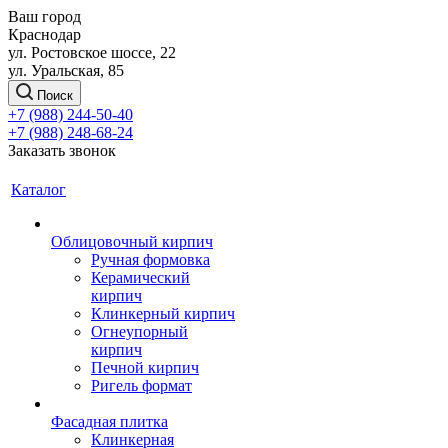
Ваш город
Краснодар
ул. Ростовское шоссе, 22
ул. Уральская, 85
Поиск
+7 (988) 244-50-40
+7 (988) 248-68-24
Заказать звонок
Каталог
Облицовочный кирпич
Ручная формовка
Керамический
кирпич
Клинкерный кирпич
Огнеупорный
кирпич
Печной кирпич
Ригель формат
Фасадная плитка
Клинкерная