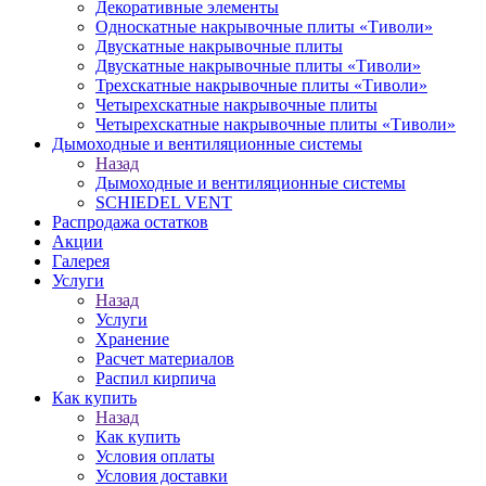
Декоративные элементы
Односкатные накрывочные плиты «Тиволи»
Двускатные накрывочные плиты
Двускатные накрывочные плиты «Тиволи»
Трехскатные накрывочные плиты «Тиволи»
Четырехскатные накрывочные плиты
Четырехскатные накрывочные плиты «Тиволи»
Дымоходные и вентиляционные системы
Назад
Дымоходные и вентиляционные системы
SCHIEDEL VENT
Распродажа остатков
Акции
Галерея
Услуги
Назад
Услуги
Хранение
Расчет материалов
Распил кирпича
Как купить
Назад
Как купить
Условия оплаты
Условия доставки