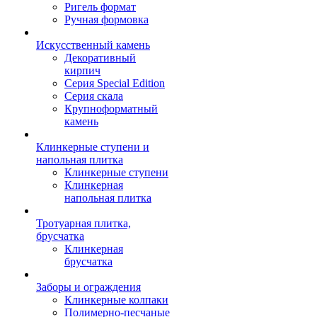
Ригель формат
Ручная формовка
Искусственный камень
Декоративный
кирпич
Серия Special Edition
Серия скала
Крупноформатный
камень
Клинкерные ступени и
напольная плитка
Клинкерные ступени
Клинкерная
напольная плитка
Тротуарная плитка,
брусчатка
Клинкерная
брусчатка
Заборы и ограждения
Клинкерные колпаки
Полимерно-песчаные