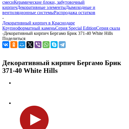
смеси
Керамические блоки, забутовочный
кирпич
Декоративные элементы
Дымоходные и
вентиляционные системы
Распродажа остатков
-
Декоративный кирпич в Краснодаре
Крупноформатный камень
Серия Special Edition
Серия скала
-
Декоративный кирпич Бергамо Брик 371-40 White Hills
Поделиться
Декоративный кирпич Бергамо Брик
371-40 White Hills