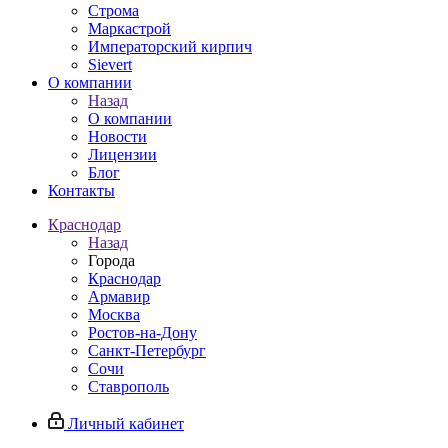
Строма
Маркастрой
Императорский кирпич
Sievert
О компании
Назад
О компании
Новости
Лицензии
Блог
Контакты
Краснодар
Назад
Города
Краснодар
Армавир
Москва
Ростов-на-Дону
Санкт-Петербург
Сочи
Ставрополь
Личный кабинет