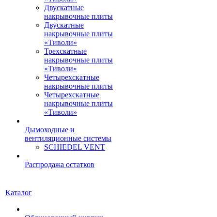
Двускатные
накрывочные плиты
Двускатные
накрывочные плиты
«Тиволи»
Трехскатные
накрывочные плиты
«Тиволи»
Четырехскатные
накрывочные плиты
Четырехскатные
накрывочные плиты
«Тиволи»
Дымоходные и
вентиляционные системы
SCHIEDEL VENT
Распродажа остатков
Каталог