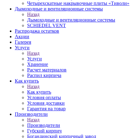
Четырехскатные накрывочные плиты «Тиволи»
Дымоходные и вентиляционные системы
Назад
Дымоходные и вентиляционные системы
SCHIEDEL VENT
Распродажа остатков
Акции
Галерея
Услуги
Назад
Услуги
Хранение
Расчет материалов
Распил кирпича
Как купить
Назад
Как купить
Условия оплаты
Условия доставки
Гарантия на товар
Производители
Назад
Производители
Губский кирпич
Богандинский кирпичный завод