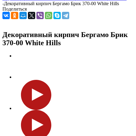
-
Декоративный кирпич Бергамо Брик 370-00 White Hills
Поделиться
Декоративный кирпич Бергамо Брик
370-00 White Hills