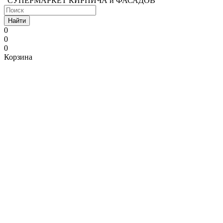
"СУПЕРМАРКЕТ КИРПИЧА и ФАСАДОВ"
Найти
0
0
0
Корзина