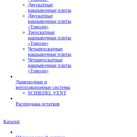
Двускатные
накрывочные плиты
Двускатные
накрывочные плиты
«Тиволи»
Трехскатные
накрывочные плиты
«Тиволи»
Четырехскатные
накрывочные плиты
Четырехскатные
накрывочные плиты
«Тиволи»
Дымоходные и
вентиляционные системы
SCHIEDEL VENT
Распродажа остатков
Каталог