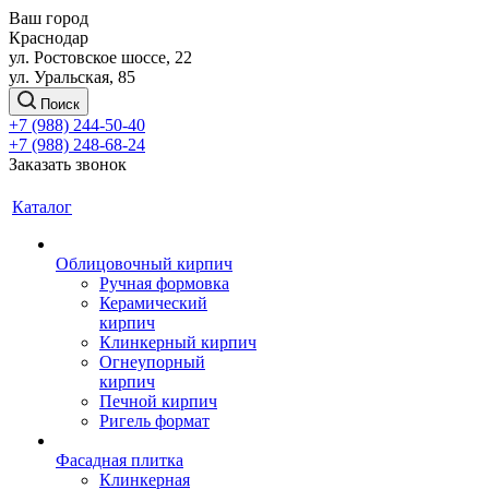
Ваш город
Краснодар
ул. Ростовское шоссе, 22
ул. Уральская, 85
Поиск
+7 (988) 244-50-40
+7 (988) 248-68-24
Заказать звонок
Каталог
Облицовочный кирпич
Ручная формовка
Керамический
кирпич
Клинкерный кирпич
Огнеупорный
кирпич
Печной кирпич
Ригель формат
Фасадная плитка
Клинкерная