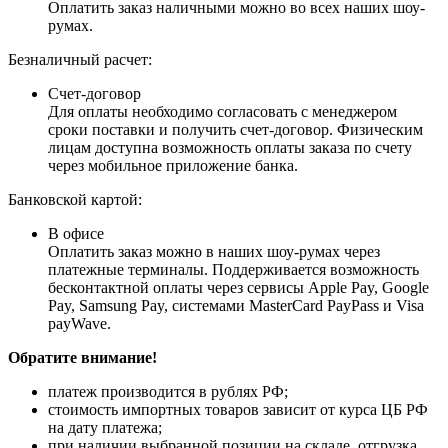
Оплатить заказ наличными можно во всех наших шоу-
румах.
Безналичный расчет:
Счет-договор
Для оплаты необходимо согласовать с менеджером
сроки поставки и получить счет-договор. Физическим
лицам доступна возможность оплаты заказа по счету
через мобильное приложение банка.
Банковской картой:
В офисе
Оплатить заказ можно в наших шоу-румах через
платежные терминалы. Поддерживается возможность
бесконтактной оплаты через сервисы Apple Pay, Google
Pay, Samsung Pay, системами MasterCard PayPass и Visa
payWave.
Обратите внимание!
платеж производится в рублях РФ;
стоимость импортных товаров зависит от курса ЦБ РФ
на дату платежа;
при наличии выбранной позиции на складе, отгрузка