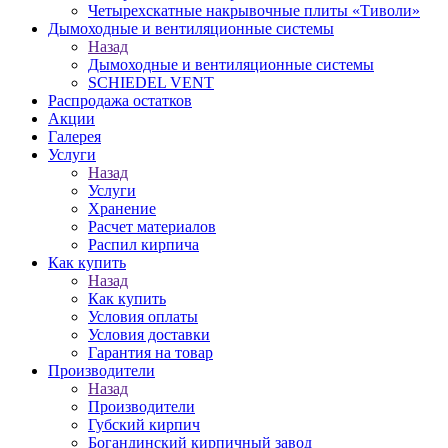
Четырехскатные накрывочные плиты «Тиволи»
Дымоходные и вентиляционные системы
Назад
Дымоходные и вентиляционные системы
SCHIEDEL VENT
Распродажа остатков
Акции
Галерея
Услуги
Назад
Услуги
Хранение
Расчет материалов
Распил кирпича
Как купить
Назад
Как купить
Условия оплаты
Условия доставки
Гарантия на товар
Производители
Назад
Производители
Губский кирпич
Богандинский кирпичный завод