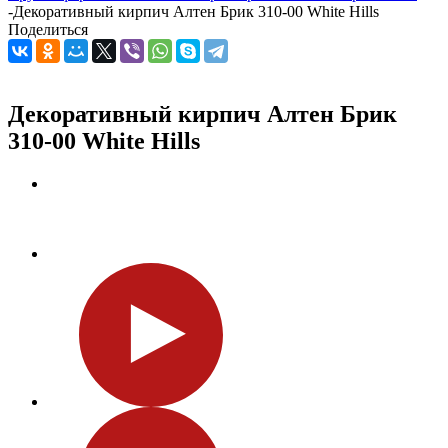
-
Декоративный кирпич Алтен Брик 310-00 White Hills
Поделиться
Декоративный кирпич Алтен Брик
310-00 White Hills