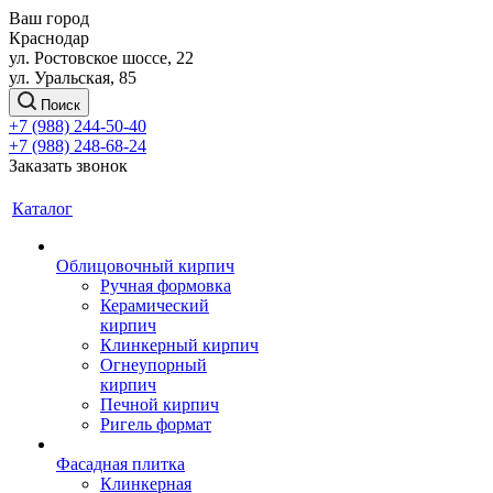
Ваш город
Краснодар
ул. Ростовское шоссе, 22
ул. Уральская, 85
Поиск
+7 (988) 244-50-40
+7 (988) 248-68-24
Заказать звонок
Каталог
Облицовочный кирпич
Ручная формовка
Керамический
кирпич
Клинкерный кирпич
Огнеупорный
кирпич
Печной кирпич
Ригель формат
Фасадная плитка
Клинкерная