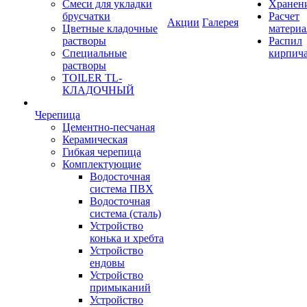
Смеси для укладки
Хранен
брусчатки
Расчет
Акции
Галерея
Цветные кладочные
материа
растворы
Распил
Специальные
кирпич
растворы
TOILER TL-
КЛАДОЧНЫЙ
Черепица
Цементно-песчаная
Керамическая
Гибкая черепица
Комплектующие
Водосточная
система ПВХ
Водосточная
система (сталь)
Устройство
конька и хребта
Устройство
ендовы
Устройство
примыканий
Устройство