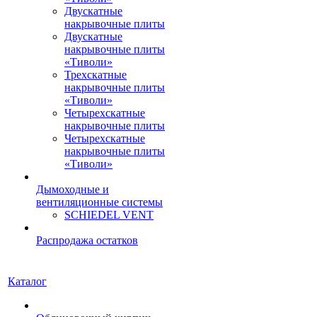
Двускатные
накрывочные плиты
Двускатные
накрывочные плиты
«Тиволи»
Трехскатные
накрывочные плиты
«Тиволи»
Четырехскатные
накрывочные плиты
Четырехскатные
накрывочные плиты
«Тиволи»
Дымоходные и
вентиляционные системы
SCHIEDEL VENT
Распродажа остатков
Каталог