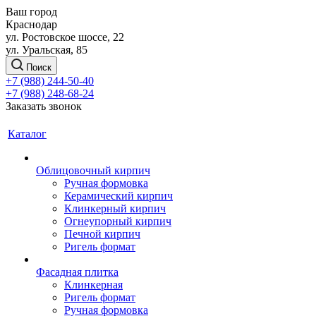
Ваш город
Краснодар
ул. Ростовское шоссе, 22
ул. Уральская, 85
Поиск
+7 (988) 244-50-40
+7 (988) 248-68-24
Заказать звонок
Каталог
Облицовочный кирпич
Ручная формовка
Керамический кирпич
Клинкерный кирпич
Огнеупорный кирпич
Печной кирпич
Ригель формат
Фасадная плитка
Клинкерная
Ригель формат
Ручная формовка