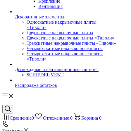
Крепление
Вентиляция
Декоративные элементы
Односкатные накрывочные плиты
«Тиволи»
Двускатные накрывочные плиты
Двускатные накрывочные плиты «Тиволи»
Трехскатные накрывочные плиты «Тиволи»
Четырехскатные накрывочные плиты
Четырехскатные накрывочные плиты
«Тиволи»
Дымоходные и вентиляционные системы
SCHIEDEL VENT
Распродажа остатков
Сравнение
0
Отложенные
0
Корзина
0