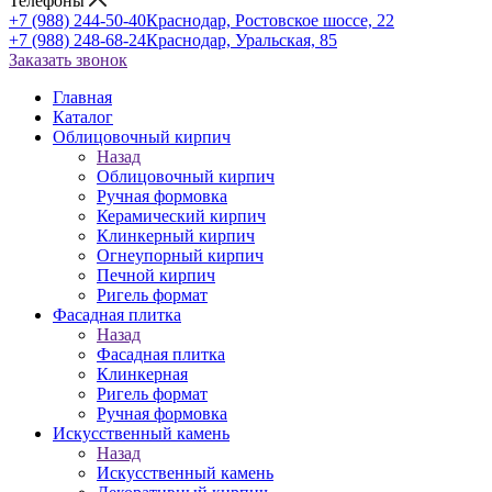
Телефоны
+7 (988) 244-50-40
Краснодар, Ростовское шоссе, 22
+7 (988) 248-68-24
Краснодар, Уральская, 85
Заказать звонок
Главная
Каталог
Облицовочный кирпич
Назад
Облицовочный кирпич
Ручная формовка
Керамический кирпич
Клинкерный кирпич
Огнеупорный кирпич
Печной кирпич
Ригель формат
Фасадная плитка
Назад
Фасадная плитка
Клинкерная
Ригель формат
Ручная формовка
Искусственный камень
Назад
Искусственный камень