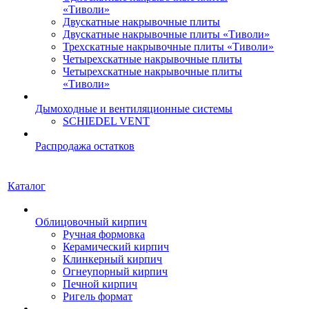
«Тиволи»
Двускатные накрывочные плиты
Двускатные накрывочные плиты «Тиволи»
Трехскатные накрывочные плиты «Тиволи»
Четырехскатные накрывочные плиты
Четырехскатные накрывочные плиты
«Тиволи»
Дымоходные и вентиляционные системы
SCHIEDEL VENT
Распродажа остатков
Каталог
Облицовочный кирпич
Ручная формовка
Керамический кирпич
Клинкерный кирпич
Огнеупорный кирпич
Печной кирпич
Ригель формат