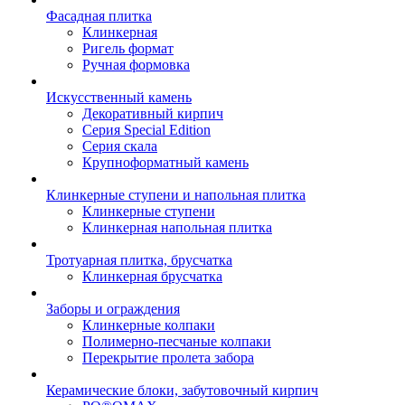
Фасадная плитка
Клинкерная
Ригель формат
Ручная формовка
Искусственный камень
Декоративный кирпич
Серия Special Edition
Серия скала
Крупноформатный камень
Клинкерные ступени и напольная плитка
Клинкерные ступени
Клинкерная напольная плитка
Тротуарная плитка, брусчатка
Клинкерная брусчатка
Заборы и ограждения
Клинкерные колпаки
Полимерно-песчаные колпаки
Перекрытие пролета забора
Керамические блоки, забутовочный кирпич