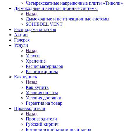
Четырехскатные накрывочные плиты «Тиволи»
Дымоходные и вентиляционные системы
Назад
Дымоходные и вентиляционные системы
SCHIEDEL VENT
Распродажа остатков
Акции
Галерея
Услуги
Назад
Услуги
Хранение
Расчет материалов
Распил кирпича
Как купить
Назад
Как купить
Условия оплаты
Условия доставки
Гарантия на товар
Производители
Назад
Производители
Губский кирпич
Богандинский кирпичный завод