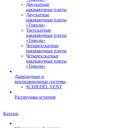
Двускатные
накрывочные плиты
Двускатные
накрывочные плиты
«Тиволи»
Трехскатные
накрывочные плиты
«Тиволи»
Четырехскатные
накрывочные плиты
Четырехскатные
накрывочные плиты
«Тиволи»
Дымоходные и
вентиляционные системы
SCHIEDEL VENT
Распродажа остатков
Каталог