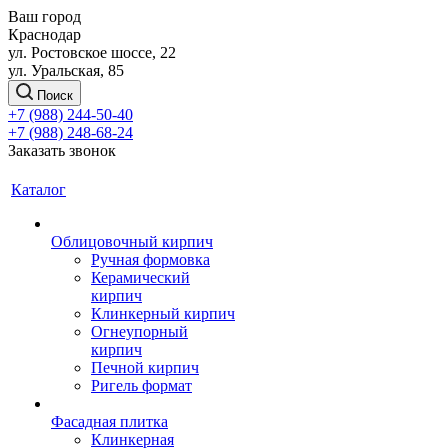
Ваш город
Краснодар
ул. Ростовское шоссе, 22
ул. Уральская, 85
Поиск
+7 (988) 244-50-40
+7 (988) 248-68-24
Заказать звонок
Каталог
Облицовочный кирпич
Ручная формовка
Керамический
кирпич
Клинкерный кирпич
Огнеупорный
кирпич
Печной кирпич
Ригель формат
Фасадная плитка
Клинкерная