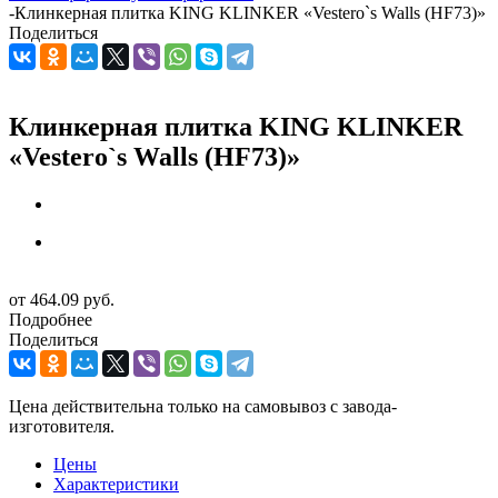
-
Клинкерная плитка KING KLINKER «Vestero`s Walls (HF73)»
Поделиться
Клинкерная плитка KING KLINKER
«Vestero`s Walls (HF73)»
от
464.09 руб.
Подробнее
Поделиться
Цена действительна только на самовывоз с завода-
изготовителя.
Цены
Характеристики