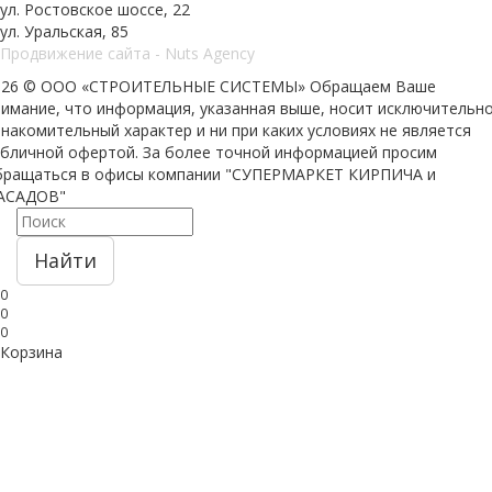
ул. Ростовское шоссе, 22
ул. Уральская, 85
Продвижение сайта - Nuts Agency
026 © ООО «СТРОИТЕЛЬНЫЕ СИСТЕМЫ»
Обращаем Ваше
нимание, что информация, указанная выше, носит исключительн
накомительный характер и ни при каких условиях не является
убличной офертой. За более точной информацией просим
бращаться в офисы компании "СУПЕРМАРКЕТ КИРПИЧА и
АСАДОВ"
Найти
0
0
0
Корзина