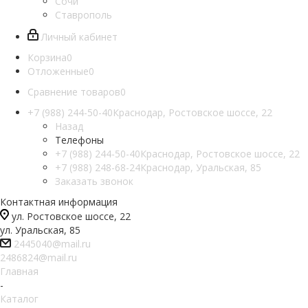
Сочи
Ставрополь
Личный кабинет
Корзина
0
Отложенные
0
Сравнение товаров
0
+7 (988) 244-50-40
Краснодар, Ростовское шоссе, 22
Назад
Телефоны
+7 (988) 244-50-40
Краснодар, Ростовское шоссе, 22
+7 (988) 248-68-24
Краснодар, Уральская, 85
Заказать звонок
Контактная информация
ул. Ростовское шоссе, 22
ул. Уральская, 85
2445040@mail.ru
2486824@mail.ru
Главная
-
Каталог