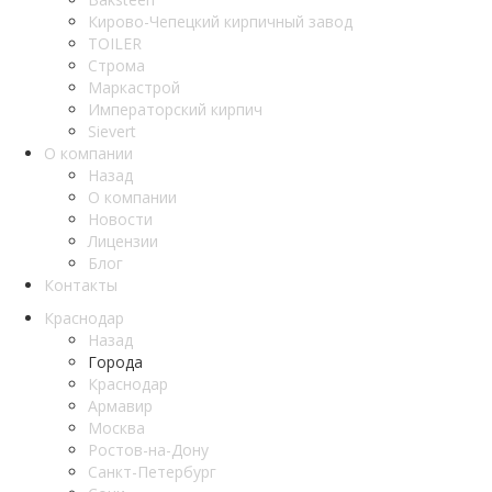
Кирово-Чепецкий кирпичный завод
TOILER
Строма
Маркастрой
Императорский кирпич
Sievert
О компании
Назад
О компании
Новости
Лицензии
Блог
Контакты
Краснодар
Назад
Города
Краснодар
Армавир
Москва
Ростов-на-Дону
Санкт-Петербург