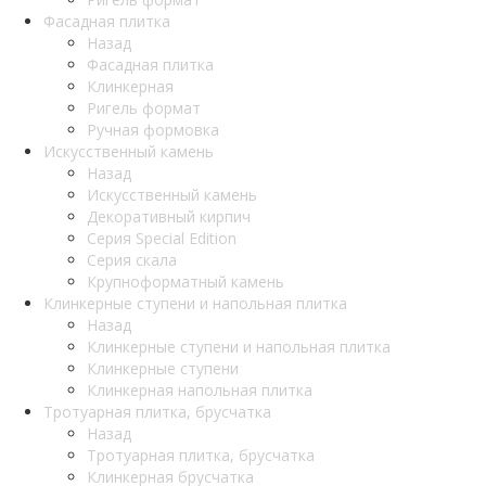
Фасадная плитка
Назад
Фасадная плитка
Клинкерная
Ригель формат
Ручная формовка
Искусственный камень
Назад
Искусственный камень
Декоративный кирпич
Серия Special Edition
Серия скала
Крупноформатный камень
Клинкерные ступени и напольная плитка
Назад
Клинкерные ступени и напольная плитка
Клинкерные ступени
Клинкерная напольная плитка
Тротуарная плитка, брусчатка
Назад
Тротуарная плитка, брусчатка
Клинкерная брусчатка