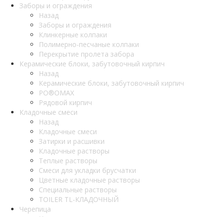
Заборы и ограждения
Назад
Заборы и ограждения
Клинкерные колпаки
Полимерно-песчаные колпаки
Перекрытие пролета забора
Керамические блоки, забутовочный кирпич
Назад
Керамические блоки, забутовочный кирпич
PO®OMAX
Рядовой кирпич
Кладочные смеси
Назад
Кладочные смеси
Затирки и расшивки
Кладочные растворы
Теплые растворы
Смеси для укладки брусчатки
Цветные кладочные растворы
Специальные растворы
TOILER TL-КЛАДОЧНЫЙ
Черепица