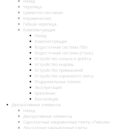
Назад
Черепица
Цементно-песчаная
Керамическая
Гибкая черепица
Комплектующие
Назад
Комплектующие
Водосточная система ПВХ
Водосточная система (сталь)
Устройство конька и хребта
Устройство ендовы
Устройство примыканий
Устройство карнизного свеса
Подкровельные пленки
Эксплуатация
Крепление
Вентиляция
Декоративные элементы
Назад
Декоративные элементы
Односкатные накрывочные плиты «Тиволи»
Двускатные накрывочные плиты