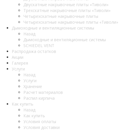
Двускатные накрывочные плиты «Тиволи»
Трехскатные накрывочные плиты «Тиволи»
Четырехскатные накрывочные плиты
Четырехскатные накрывочные плиты «Тиволи»
Дымоходные и вентиляционные системы
Назад
Дымоходные и вентиляционные системы
SCHIEDEL VENT
Распродажа остатков
Акции
Галерея
Услуги
Назад
Услуги
Хранение
Расчет материалов
Распил кирпича
Как купить
Назад
Как купить
Условия оплаты
Условия доставки