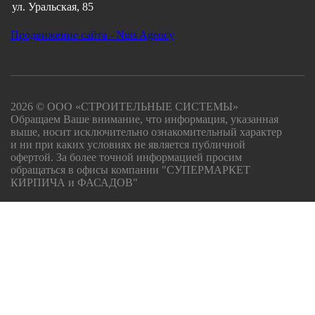
ул. Уральская, 85
Продвижение сайта - Nuts Agency
2026 © ООО «СТРОИТЕЛЬНЫЕ СИСТЕМЫ»
Обращаем Ваше внимание, что информация, указанная
выше, носит исключительно ознакомительный характер
и ни при каких условиях не является публичной
офертой. За более точной информацией просим
обращаться в офисы компании "СУПЕРМАРКЕТ
КИРПИЧА и ФАСАДОВ"