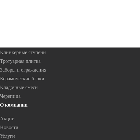
Каталог товаров
Облицовочный кирпич
Фасадная плитка
Клинкерные ступени
Тротуарная плитка
Заборы и ограждения
Керамические блоки
Кладочные смеси
Черепица
О компании
Акции
Новости
Услуги