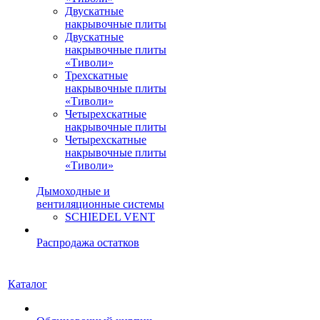
Двускатные
накрывочные плиты
Двускатные
накрывочные плиты
«Тиволи»
Трехскатные
накрывочные плиты
«Тиволи»
Четырехскатные
накрывочные плиты
Четырехскатные
накрывочные плиты
«Тиволи»
Дымоходные и
вентиляционные системы
SCHIEDEL VENT
Распродажа остатков
Каталог