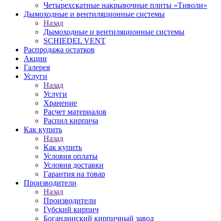
Четырехскатные накрывочные плиты «Тиволи»
Дымоходные и вентиляционные системы
Назад
Дымоходные и вентиляционные системы
SCHIEDEL VENT
Распродажа остатков
Акции
Галерея
Услуги
Назад
Услуги
Хранение
Расчет материалов
Распил кирпича
Как купить
Назад
Как купить
Условия оплаты
Условия доставки
Гарантия на товар
Производители
Назад
Производители
Губский кирпич
Богандинский кирпичный завод