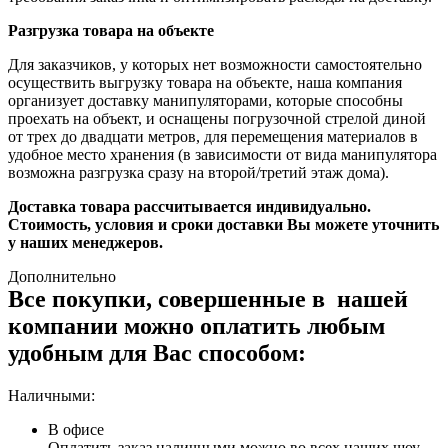
Разгрузка товара на объекте
Для заказчиков, у которых нет возможности самостоятельно
осуществить выгрузку товара на объекте, наша компания
организует доставку манипуляторами, которые способны
проехать на объект, и оснащены погрузочной стрелой диной
от трех до двадцати метров, для перемещения материалов в
удобное место хранения (в зависимости от вида манипулятора
возможна разгрузка сразу на второй/третий этаж дома).
Доставка товара рассчитывается индивидуально.
Стоимость, условия и сроки доставки Вы можете уточнить
у наших менеджеров.
Дополнительно
Все покупки, совершенные в нашей
компании можно оплатить любым
удобным для Вас способом:
Наличными:
В офисе
Оплатить заказ наличными можно во всех наших шоу-