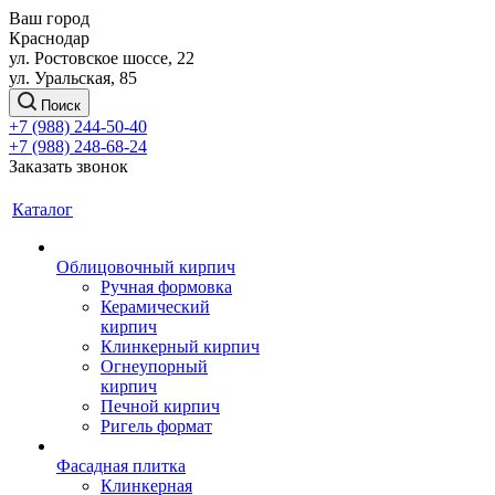
Ваш город
Краснодар
ул. Ростовское шоссе, 22
ул. Уральская, 85
Поиск
+7 (988) 244-50-40
+7 (988) 248-68-24
Заказать звонок
Каталог
Облицовочный кирпич
Ручная формовка
Керамический
кирпич
Клинкерный кирпич
Огнеупорный
кирпич
Печной кирпич
Ригель формат
Фасадная плитка
Клинкерная