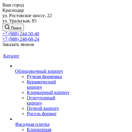
Ваш город
Краснодар
ул. Ростовское шоссе, 22
ул. Уральская, 85
Поиск
+7 (988) 244-50-40
+7 (988) 248-68-24
Заказать звонок
Каталог
Облицовочный кирпич
Ручная формовка
Керамический
кирпич
Клинкерный кирпич
Огнеупорный
кирпич
Печной кирпич
Ригель формат
Фасадная плитка
Клинкерная