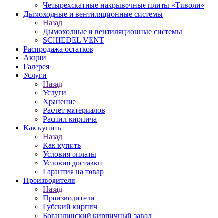
Четырехскатные накрывочные плиты «Тиволи»
Дымоходные и вентиляционные системы
Назад
Дымоходные и вентиляционные системы
SCHIEDEL VENT
Распродажа остатков
Акции
Галерея
Услуги
Назад
Услуги
Хранение
Расчет материалов
Распил кирпича
Как купить
Назад
Как купить
Условия оплаты
Условия доставки
Гарантия на товар
Производители
Назад
Производители
Губский кирпич
Богандинский кирпичный завод