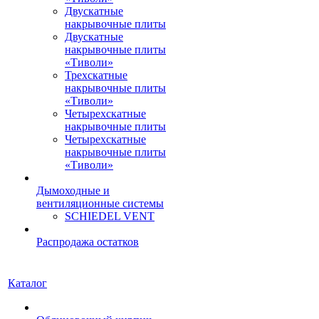
Двускатные
накрывочные плиты
Двускатные
накрывочные плиты
«Тиволи»
Трехскатные
накрывочные плиты
«Тиволи»
Четырехскатные
накрывочные плиты
Четырехскатные
накрывочные плиты
«Тиволи»
Дымоходные и
вентиляционные системы
SCHIEDEL VENT
Распродажа остатков
Каталог