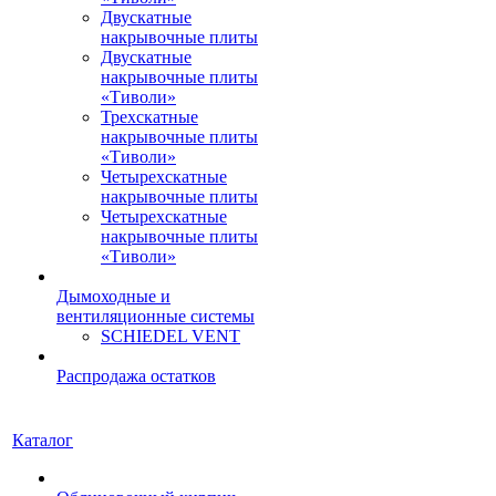
Двускатные
накрывочные плиты
Двускатные
накрывочные плиты
«Тиволи»
Трехскатные
накрывочные плиты
«Тиволи»
Четырехскатные
накрывочные плиты
Четырехскатные
накрывочные плиты
«Тиволи»
Дымоходные и
вентиляционные системы
SCHIEDEL VENT
Распродажа остатков
Каталог