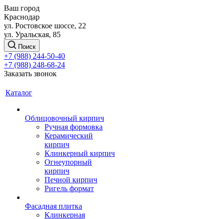
Ваш город
Краснодар
ул. Ростовское шоссе, 22
ул. Уральская, 85
Поиск
+7 (988) 244-50-40
+7 (988) 248-68-24
Заказать звонок
Каталог
Облицовочный кирпич
Ручная формовка
Керамический
кирпич
Клинкерный кирпич
Огнеупорный
кирпич
Печной кирпич
Ригель формат
Фасадная плитка
Клинкерная