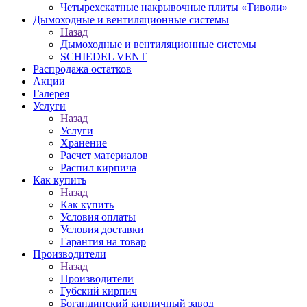
Четырехскатные накрывочные плиты «Тиволи»
Дымоходные и вентиляционные системы
Назад
Дымоходные и вентиляционные системы
SCHIEDEL VENT
Распродажа остатков
Акции
Галерея
Услуги
Назад
Услуги
Хранение
Расчет материалов
Распил кирпича
Как купить
Назад
Как купить
Условия оплаты
Условия доставки
Гарантия на товар
Производители
Назад
Производители
Губский кирпич
Богандинский кирпичный завод