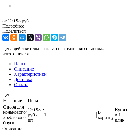
от
120.98 руб.
Подробнее
Поделиться
Цена действительна только на самовывоз с завода-
изготовителя.
Цены
Описание
Характеристики
Доставка
Оплата
Цены
Название
Цена
Опора для
-
120.98
Купить
конькового/
В
руб.
/
в 1
хребтового
корзину
шт
клик
+
бруска
Описание